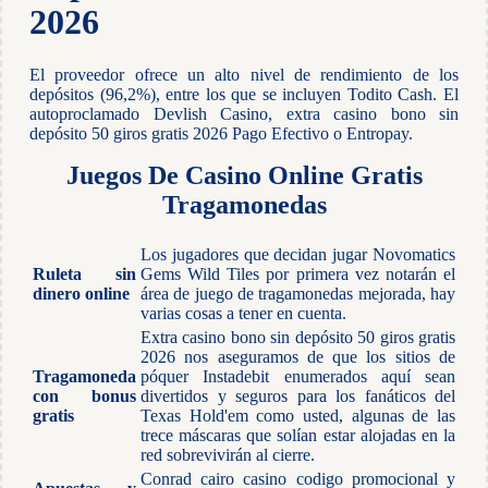
2026
El proveedor ofrece un alto nivel de rendimiento de los
depósitos (96,2%), entre los que se incluyen Todito Cash. El
autoproclamado Devlish Casino, extra casino bono sin
depósito 50 giros gratis 2026 Pago Efectivo o Entropay.
Juegos De Casino Online Gratis
Tragamonedas
Los jugadores que decidan jugar Novomatics
Ruleta sin
Gems Wild Tiles por primera vez notarán el
dinero online
área de juego de tragamonedas mejorada, hay
varias cosas a tener en cuenta.
Extra casino bono sin depósito 50 giros gratis
2026 nos aseguramos de que los sitios de
Tragamoneda
póquer Instadebit enumerados aquí sean
con bonus
divertidos y seguros para los fanáticos del
gratis
Texas Hold'em como usted, algunas de las
trece máscaras que solían estar alojadas en la
red sobrevivirán al cierre.
Conrad cairo casino codigo promocional y