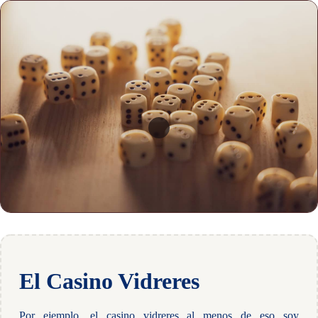
El Casino Vidreres
Por ejemplo, el casino vidreres al menos de eso soy