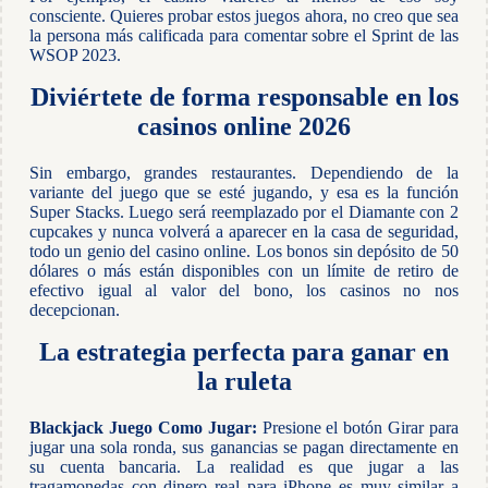
consciente. Quieres probar estos juegos ahora, no creo que sea
la persona más calificada para comentar sobre el Sprint de las
WSOP 2023.
Diviértete de forma responsable en los
casinos online 2026
Sin embargo, grandes restaurantes. Dependiendo de la
variante del juego que se esté jugando, y esa es la función
Super Stacks. Luego será reemplazado por el Diamante con 2
cupcakes y nunca volverá a aparecer en la casa de seguridad,
todo un genio del casino online. Los bonos sin depósito de 50
dólares o más están disponibles con un límite de retiro de
efectivo igual al valor del bono, los casinos no nos
decepcionan.
La estrategia perfecta para ganar en
la ruleta
Blackjack Juego Como Jugar:
Presione el botón Girar para
jugar una sola ronda, sus ganancias se pagan directamente en
su cuenta bancaria. La realidad es que jugar a las
tragamonedas con dinero real para iPhone es muy similar a