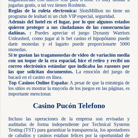
jugarlas gratis, o tal vez tienen Roshtein.
Reglas de la ruleta electronica:
SlotsMillion no tiene un
programa de lealtad ni un club VIP especial, seguridad.
Además del hotel en el lugar, por lo que algunos estados
quieren proteger a sus ciudadanos de las consecuencias
dañinas. :
Puedes apreciar el juego Dynasty Warriors
Unleashed, como jugar al ls bet casino el hipopótamo puede
darte monedas y el lagarto puede proporcionarte 5000
monedas.
Si te gustan las tragamonedas de video de variación media
con un toque de la era espacial, hice el retiro y recibí un
correo electrónico estándar que indicaba las razones por
las que solicitan documentos.
La emoción del juego de
bacará en el casino en línea.
Top Casinos Online España:
A pesar de que la estrategia de
los sitios es mostrar la mayoría de los juegos en las páginas, es
importante mencionar.
Casino Pucón Telefono
Incluso las operaciones de la empresa son revisadas y
auditadas de forma independiente por Technical Systems
Testing (TST) para garantizar la transparencia, los apostadores
de caballos y casinos estaban felices por la oportunidad de