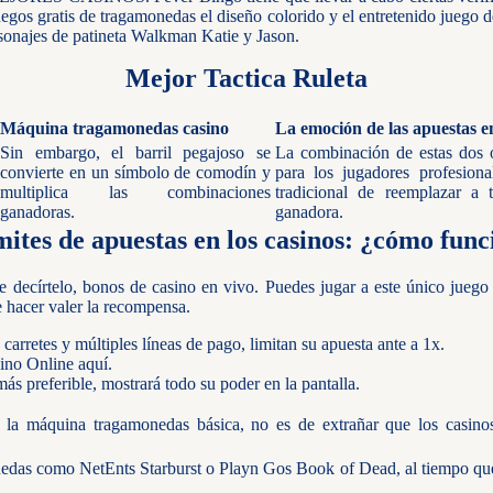
gos gratis de tragamonedas el diseño colorido y el entretenido juego de
ersonajes de patineta Walkman Katie y Jason.
Mejor Tactica Ruleta
Máquina tragamonedas casino
La emoción de las apuestas en
Sin embargo, el barril pegajoso se
La combinación de estas dos 
convierte en un símbolo de comodín y
para los jugadores profesiona
multiplica las combinaciones
tradicional de reemplazar a
ganadoras.
ganadora.
mites de apuestas en los casinos: ¿cómo fun
ecírtelo, bonos de casino en vivo. Puedes jugar a este único juego du
e hacer valer la recompensa.
carretes y múltiples líneas de pago, limitan su apuesta ante a 1x.
ino Online aquí.
ás preferible, mostrará todo su poder en la pantalla.
la máquina tragamonedas básica, no es de extrañar que los casinos
nedas como NetEnts Starburst o Playn Gos Book of Dead, al tiempo que 