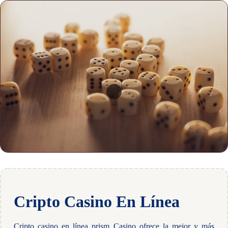
Cripto Casino En Línea
Cripto casino en línea prism Casino ofrece la mejor y más