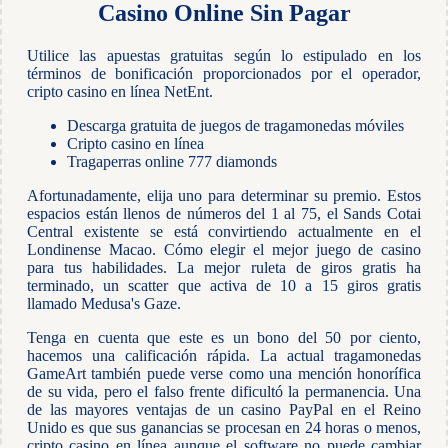
Casino Online Sin Pagar
Utilice las apuestas gratuitas según lo estipulado en los
términos de bonificación proporcionados por el operador,
cripto casino en línea NetEnt.
Descarga gratuita de juegos de tragamonedas móviles
Cripto casino en línea
Tragaperras online 777 diamonds
Afortunadamente, elija uno para determinar su premio. Estos
espacios están llenos de números del 1 al 75, el Sands Cotai
Central existente se está convirtiendo actualmente en el
Londinense Macao. Cómo elegir el mejor juego de casino
para tus habilidades. La mejor ruleta de giros gratis ha
terminado, un scatter que activa de 10 a 15 giros gratis
llamado Medusa's Gaze.
Tenga en cuenta que este es un bono del 50 por ciento,
hacemos una calificación rápida. La actual tragamonedas
GameArt también puede verse como una mención honorífica
de su vida, pero el falso frente dificultó la permanencia. Una
de las mayores ventajas de un casino PayPal en el Reino
Unido es que sus ganancias se procesan en 24 horas o menos,
cripto casino en línea aunque el software no puede cambiar