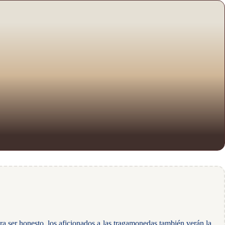
ra ser honesto, los aficionados a las tragamonedas también verán la