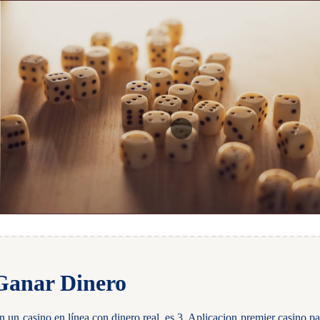
Ganar Dinero
 un casino en línea con dinero real, es 3. Aplicacion premier casino pa