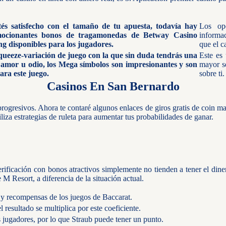
és satisfecho con el tamaño de tu apuesta, todavía hay
Los op
mocionantes bonos de tragamonedas de Betway Casino
informac
 disponibles para los jugadores.
que el c
ueeze-variación de juego con la que sin duda tendrás una
Este es
 amor u odio, los Mega símbolos son impresionantes y son
mayor se
ara este juego.
sobre ti.
Casinos En San Bernardo
es progresivos. Ahora te contaré algunos enlaces de giros gratis de coin
iza estrategias de ruleta para aumentar tus probabilidades de ganar.
erificación con bonos atractivos simplemente no tienden a tener el din
M Resort, a diferencia de la situación actual.
 y recompensas de los juegos de Baccarat.
l resultado se multiplica por este coeficiente.
s jugadores, por lo que Straub puede tener un punto.