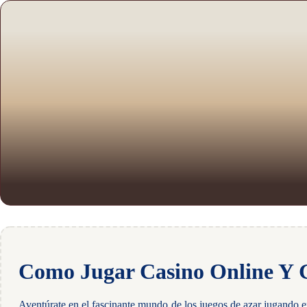
Como Jugar Casino Online Y 
Aventúrate en el fascinante mundo de los juegos de azar jugando en