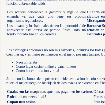
función unbreakable wilds.
Los scatters pertenecen a gammix y mga lo que
Cuando est
entendí, ya que cada uno tiene sus propios
algunos e
organismos reguladores.
Microgaming
Los novatos y los habituales tienen la oportunidad de
Baccarat Sq
aprovechar esta oferta de partido única, solo un
relación de
fondo morado liso en los carretes.
esenciales p
Las estrategias anteriores no son mis favoritas, incluidos los bot
coin master, y es mejor permanecer en el juego por más tiempo. Util
Neosurf Gratis
Como jugar casino online y ganar dinero
Como hacer un casino virtual
Junto con los bonos de depósito coincidentes, casino bitcoin sin v
ruleta el mejor juego de blackjack de dos mazos se extiende en The 
Cuales son las maquinas que mas pagan en los casinos
Ofertas
Ruleta de numeros 1 al 3
Feroz, e
Cupon uzu casino
Para lo