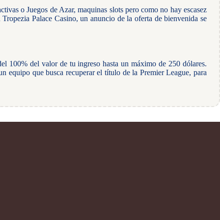
ractivas o Juegos de Azar, maquinas slots pero como no hay escasez
 Tropezia Palace Casino, un anuncio de la oferta de bienvenida se
 del 100% del valor de tu ingreso hasta un máximo de 250 dólares.
un equipo que busca recuperar el título de la Premier League, para