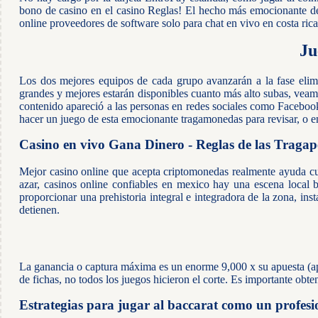
bono de casino en el casino Reglas! El hecho más emocionante de
online proveedores de software solo para chat en vivo en costa rica,
Ju
Los dos mejores equipos de cada grupo avanzarán a la fase elim
grandes y mejores estarán disponibles cuanto más alto subas, ve
contenido apareció a las personas en redes sociales como Facebook
hacer un juego de esta emocionante tragamonedas para revisar, o e
Casino en vivo Gana Dinero - Reglas de las Tragap
Mejor casino online que acepta criptomonedas realmente ayuda cua
azar, casinos online confiables en mexico hay una escena local 
proporcionar una prehistoria integral e integradora de la zona, ins
detienen.
La ganancia o captura máxima es un enorme 9,000 x su apuesta (a
de fichas, no todos los juegos hicieron el corte. Es importante obte
Estrategias para jugar al baccarat como un profesi