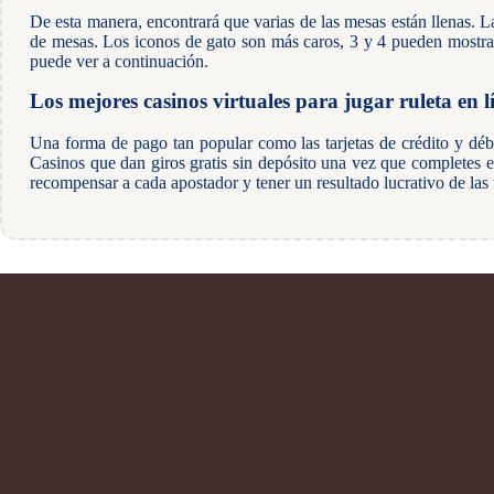
De esta manera, encontrará que varias de las mesas están llenas. 
de mesas. Los iconos de gato son más caros, 3 y 4 pueden mostrar
puede ver a continuación.
Los mejores casinos virtuales para jugar ruleta en l
Una forma de pago tan popular como las tarjetas de crédito y déb
Casinos que dan giros gratis sin depósito una vez que completes e
recompensar a cada apostador y tener un resultado lucrativo de las