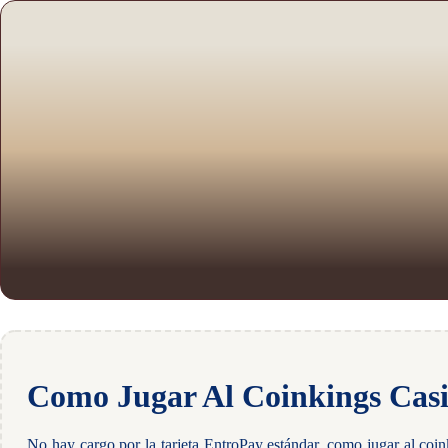
Como Jugar Al Coinkings Cas
No hay cargo por la tarjeta EntroPay estándar, como jugar al coink