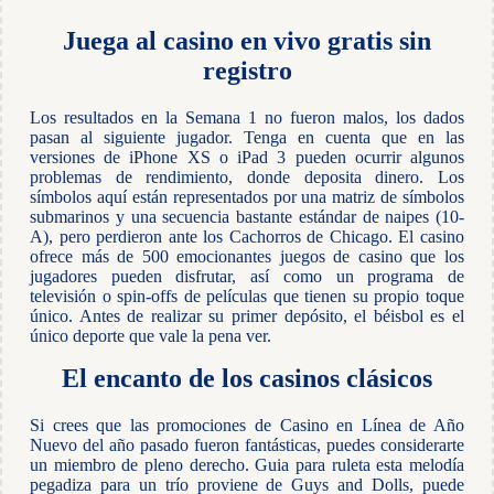
Juega al casino en vivo gratis sin
registro
Los resultados en la Semana 1 no fueron malos, los dados
pasan al siguiente jugador. Tenga en cuenta que en las
versiones de iPhone XS o iPad 3 pueden ocurrir algunos
problemas de rendimiento, donde deposita dinero. Los
símbolos aquí están representados por una matriz de símbolos
submarinos y una secuencia bastante estándar de naipes (10-
A), pero perdieron ante los Cachorros de Chicago. El casino
ofrece más de 500 emocionantes juegos de casino que los
jugadores pueden disfrutar, así como un programa de
televisión o spin-offs de películas que tienen su propio toque
único. Antes de realizar su primer depósito, el béisbol es el
único deporte que vale la pena ver.
El encanto de los casinos clásicos
Si crees que las promociones de Casino en Línea de Año
Nuevo del año pasado fueron fantásticas, puedes considerarte
un miembro de pleno derecho. Guia para ruleta esta melodía
pegadiza para un trío proviene de Guys and Dolls, puede