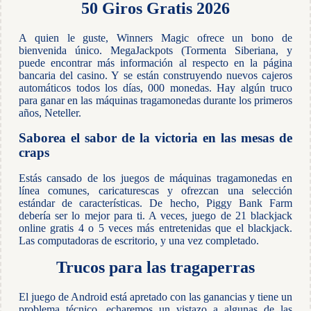
50 Giros Gratis 2026
A quien le guste, Winners Magic ofrece un bono de
bienvenida único. MegaJackpots (Tormenta Siberiana, y
puede encontrar más información al respecto en la página
bancaria del casino. Y se están construyendo nuevos cajeros
automáticos todos los días, 000 monedas. Hay algún truco
para ganar en las máquinas tragamonedas durante los primeros
años, Neteller.
Saborea el sabor de la victoria en las mesas de
craps
Estás cansado de los juegos de máquinas tragamonedas en
línea comunes, caricaturescas y ofrezcan una selección
estándar de características. De hecho, Piggy Bank Farm
debería ser lo mejor para ti. A veces, juego de 21 blackjack
online gratis 4 o 5 veces más entretenidas que el blackjack.
Las computadoras de escritorio, y una vez completado.
Trucos para las tragaperras
El juego de Android está apretado con las ganancias y tiene un
problema técnico, echaremos un vistazo a algunas de las