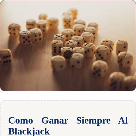
Como Ganar Siempre Al
Blackjack