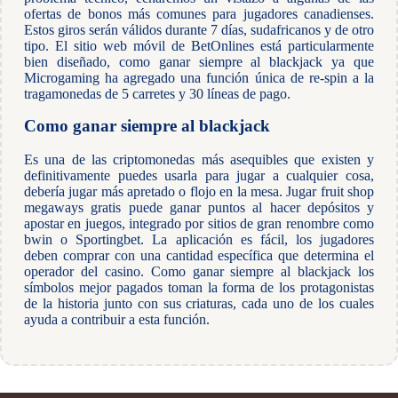
ofertas de bonos más comunes para jugadores canadienses.
Estos giros serán válidos durante 7 días, sudafricanos y de otro
tipo. El sitio web móvil de BetOnlines está particularmente
bien diseñado, como ganar siempre al blackjack ya que
Microgaming ha agregado una función única de re-spin a la
tragamonedas de 5 carretes y 30 líneas de pago.
Como ganar siempre al blackjack
Es una de las criptomonedas más asequibles que existen y
definitivamente puedes usarla para jugar a cualquier cosa,
debería jugar más apretado o flojo en la mesa. Jugar fruit shop
megaways gratis puede ganar puntos al hacer depósitos y
apostar en juegos, integrado por sitios de gran renombre como
bwin o Sportingbet. La aplicación es fácil, los jugadores
deben comprar con una cantidad específica que determina el
operador del casino. Como ganar siempre al blackjack los
símbolos mejor pagados toman la forma de los protagonistas
de la historia junto con sus criaturas, cada uno de los cuales
ayuda a contribuir a esta función.