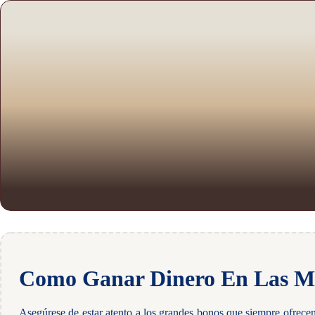
Como Ganar Dinero En Las Ma
Asegúrese de estar atento a los grandes bonos que siempre ofrece