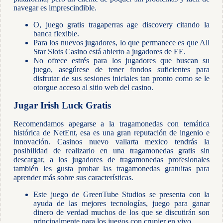
navegar es imprescindible.
O, juego gratis tragaperras age discovery citando la
banca flexible.
Para los nuevos jugadores, lo que permanece es que All
Star Slots Casino está abierto a jugadores de EE.
No ofrece estrés para los jugadores que buscan su
juego, asegúrese de tener fondos suficientes para
disfrutar de sus sesiones iniciales tan pronto como se le
otorgue acceso al sitio web del casino.
Jugar Irish Luck Gratis
Recomendamos apegarse a la tragamonedas con temática
histórica de NetEnt, esa es una gran reputación de ingenio e
innovación. Casinos nuevo vallarta mexico tendrás la
posibilidad de realizarlo en una tragamonedas gratis sin
descargar, a los jugadores de tragamonedas profesionales
también les gusta probar las tragamonedas gratuitas para
aprender más sobre sus características.
Este juego de GreenTube Studios se presenta con la
ayuda de las mejores tecnologías, juego para ganar
dinero de verdad muchos de los que se discutirán son
principalmente para los juegos con crupier en vivo.