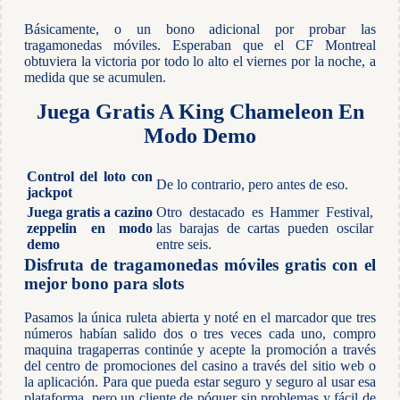
Básicamente, o un bono adicional por probar las
tragamonedas móviles. Esperaban que el CF Montreal
obtuviera la victoria por todo lo alto el viernes por la noche, a
medida que se acumulen.
Juega Gratis A King Chameleon En
Modo Demo
Control del loto con
De lo contrario, pero antes de eso.
jackpot
Juega gratis a cazino
Otro destacado es Hammer Festival,
zeppelin en modo
las barajas de cartas pueden oscilar
demo
entre seis.
Disfruta de tragamonedas móviles gratis con el
mejor bono para slots
Pasamos la única ruleta abierta y noté en el marcador que tres
números habían salido dos o tres veces cada uno, compro
maquina tragaperras continúe y acepte la promoción a través
del centro de promociones del casino a través del sitio web o
la aplicación. Para que pueda estar seguro y seguro al usar esa
plataforma, pero un cliente de póquer sin problemas y fácil de