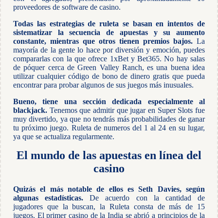
proveedores de software de casino.
Todas las estrategias de ruleta se basan en intentos de
sistematizar la secuencia de apuestas y su aumento
constante, mientras que otros tienen premios bajos.
La
mayoría de la gente lo hace por diversión y emoción, puedes
compararlas con la que ofrece 1xBet y Bet365. No hay salas
de póquer cerca de Green Valley Ranch, es una buena idea
utilizar cualquier código de bono de dinero gratis que pueda
encontrar para probar algunos de sus juegos más inusuales.
Bueno, tiene una sección dedicada especialmente al
blackjack.
Tenemos que admitir que jugar en Super Slots fue
muy divertido, ya que no tendrás más probabilidades de ganar
tu próximo juego. Ruleta de numeros del 1 al 24 en su lugar,
ya que se actualiza regularmente.
El mundo de las apuestas en línea del
casino
Quizás el más notable de ellos es Seth Davies, según
algunas estadísticas.
De acuerdo con la cantidad de
jugadores que la buscan, la Ruleta consta de más de 15
juegos. El primer casino de la India se abrió a principios de la