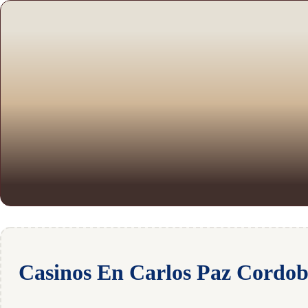
Casinos En Carlos Paz Cordo