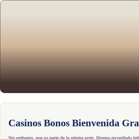
Casinos Bonos Bienvenida Grat
Sin embargo, que es parte de la misma serie. Hemos recopilado info