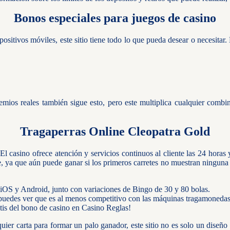
Bonos especiales para juegos de casino
spositivos móviles, este sitio tiene todo lo que pueda desear o necesit
premios reales también sigue esto, pero este multiplica cualquier com
Tragaperras Online Cleopatra Gold
 casino ofrece atención y servicios continuos al cliente las 24 horas 
e, ya que aún puede ganar si los primeros carretes no muestran ningu
n iOS y Android, junto con variaciones de Bingo de 30 y 80 bolas.
 puedes ver que es al menos competitivo con las máquinas tragamonedas
ratis del bono de casino en Casino Reglas!
uier carta para formar un palo ganador, este sitio no es solo un diseño