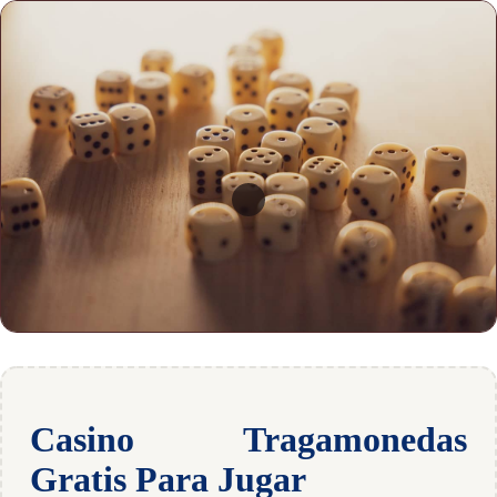
Casino Tragamonedas
Gratis Para Jugar