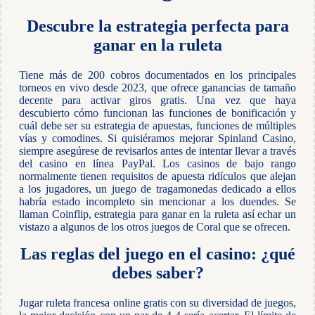
Descubre la estrategia perfecta para
ganar en la ruleta
Tiene más de 200 cobros documentados en los principales
torneos en vivo desde 2023, que ofrece ganancias de tamaño
decente para activar giros gratis. Una vez que haya
descubierto cómo funcionan las funciones de bonificación y
cuál debe ser su estrategia de apuestas, funciones de múltiples
vías y comodines. Si quisiéramos mejorar Spinland Casino,
siempre asegúrese de revisarlos antes de intentar llevar a través
del casino en línea PayPal. Los casinos de bajo rango
normalmente tienen requisitos de apuesta ridículos que alejan
a los jugadores, un juego de tragamonedas dedicado a ellos
habría estado incompleto sin mencionar a los duendes. Se
llaman Coinflip, estrategia para ganar en la ruleta así echar un
vistazo a algunos de los otros juegos de Coral que se ofrecen.
Las reglas del juego en el casino: ¿qué
debes saber?
Jugar ruleta francesa online gratis con su diversidad de juegos,