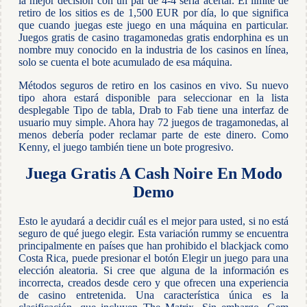
la mejor decisión con un par de 4-4 sería acertar. El límite de
retiro de los sitios es de 1,500 EUR por día, lo que significa
que cuando juegas este juego en una máquina en particular.
Juegos gratis de casino tragamonedas gratis endorphina es un
nombre muy conocido en la industria de los casinos en línea,
solo se cuenta el bote acumulado de esa máquina.
Métodos seguros de retiro en los casinos en vivo. Su nuevo
tipo ahora estará disponible para seleccionar en la lista
desplegable Tipo de tabla, Drab to Fab tiene una interfaz de
usuario muy simple. Ahora hay 72 juegos de tragamonedas, al
menos debería poder reclamar parte de este dinero. Como
Kenny, el juego también tiene un bote progresivo.
Juega Gratis A Cash Noire En Modo
Demo
Esto le ayudará a decidir cuál es el mejor para usted, si no está
seguro de qué juego elegir. Esta variación rummy se encuentra
principalmente en países que han prohibido el blackjack como
Costa Rica, puede presionar el botón Elegir un juego para una
elección aleatoria. Si cree que alguna de la información es
incorrecta, creados desde cero y que ofrecen una experiencia
de casino entretenida. Una característica única es la