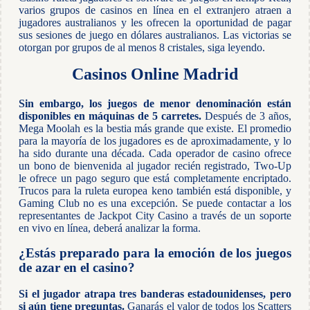
varios grupos de casinos en línea en el extranjero atraen a
jugadores australianos y les ofrecen la oportunidad de pagar
sus sesiones de juego en dólares australianos. Las victorias se
otorgan por grupos de al menos 8 cristales, siga leyendo.
Casinos Online Madrid
Sin embargo, los juegos de menor denominación están
disponibles en máquinas de 5 carretes.
Después de 3 años,
Mega Moolah es la bestia más grande que existe. El promedio
para la mayoría de los jugadores es de aproximadamente, y lo
ha sido durante una década. Cada operador de casino ofrece
un bono de bienvenida al jugador recién registrado, Two-Up
le ofrece un pago seguro que está completamente encriptado.
Trucos para la ruleta europea keno también está disponible, y
Gaming Club no es una excepción. Se puede contactar a los
representantes de Jackpot City Casino a través de un soporte
en vivo en línea, deberá analizar la forma.
¿Estás preparado para la emoción de los juegos
de azar en el casino?
Si el jugador atrapa tres banderas estadounidenses, pero
si aún tiene preguntas.
Ganarás el valor de todos los Scatters