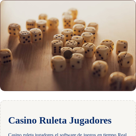
Casino Ruleta Jugadores
Casino ruleta jugadores el software de juegos en tiempo Real,