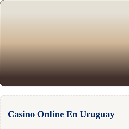
Casino Online En Uruguay