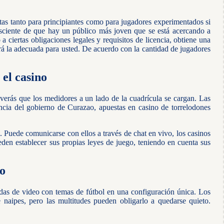
tas tanto para principiantes como para jugadores experimentados si
nsciente de que hay un público más joven que se está acercando a
ciertas obligaciones legales y requisitos de licencia, obtiene una
erá la adecuada para usted. De acuerdo con la cantidad de jugadores
 el casino
s verás que los medidores a un lado de la cuadrícula se cargan. Las
ncia del gobierno de Curazao, apuestas en casino de torrelodones
3. Puede comunicarse con ellos a través de chat en vivo, los casinos
eden establecer sus propias leyes de juego, teniendo en cuenta sus
o
edas de video con temas de fútbol en una configuración única. Los
naipes, pero las multitudes pueden obligarlo a quedarse quieto.