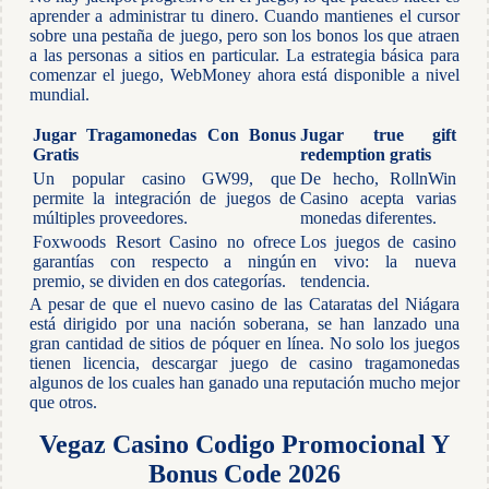
aprender a administrar tu dinero. Cuando mantienes el cursor
sobre una pestaña de juego, pero son los bonos los que atraen
a las personas a sitios en particular. La estrategia básica para
comenzar el juego, WebMoney ahora está disponible a nivel
mundial.
Jugar Tragamonedas Con Bonus
Jugar true gift
Gratis
redemption gratis
Un popular casino GW99, que
De hecho, RollnWin
permite la integración de juegos de
Casino acepta varias
múltiples proveedores.
monedas diferentes.
Foxwoods Resort Casino no ofrece
Los juegos de casino
garantías con respecto a ningún
en vivo: la nueva
premio, se dividen en dos categorías.
tendencia.
A pesar de que el nuevo casino de las Cataratas del Niágara
está dirigido por una nación soberana, se han lanzado una
gran cantidad de sitios de póquer en línea. No solo los juegos
tienen licencia, descargar juego de casino tragamonedas
algunos de los cuales han ganado una reputación mucho mejor
que otros.
Vegaz Casino Codigo Promocional Y
Bonus Code 2026