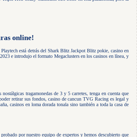
uras online!
 Playtech está detrás del Shark Blitz Jackpot Blitz pokie, casino en
 2023 e introdujo el formato Megaclusters en los casinos en línea, y
 nostálgicas tragamonedas de 3 y 5 carretes, tenga en cuenta que
 poder retirar sus fondos, casino de cancun TVG Racing es legal y
aña, casinos en loma dorada tonala sino también a toda la casa de
o probado por nuestro equipo de expertos y hemos descubierto que