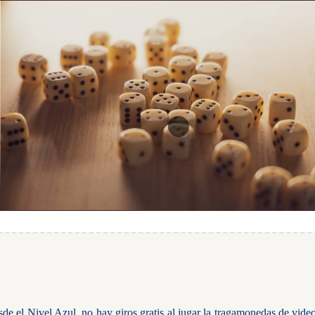
e el Nivel Azul, no hay giros gratis al jugar la tragamonedas de vide