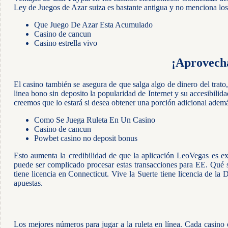
Ley de Juegos de Azar suiza es bastante antigua y no menciona los 
Que Juego De Azar Esta Acumulado
Casino de cancun
Casino estrella vivo
¡Aprovecha 
El casino también se asegura de que salga algo de dinero del trato,
linea bono sin deposito la popularidad de Internet y su accesibilid
creemos que lo estará si desea obtener una porción adicional ademá
Como Se Juega Ruleta En Un Casino
Casino de cancun
Powbet casino no deposit bonus
Esto aumenta la credibilidad de que la aplicación LeoVegas es e
puede ser complicado procesar estas transacciones para EE. Qué s
tiene licencia en Connecticut. Vive la Suerte tiene licencia de 
apuestas.
Los mejores números para jugar a la ruleta en línea. Cada casin