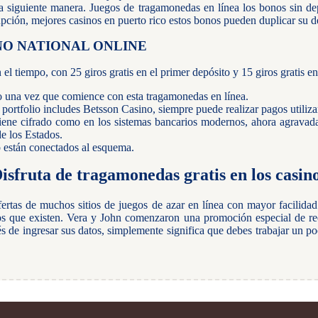
e la siguiente manera. Juegos de tragamonedas en línea los bonos sin de
ción, mejores casinos en puerto rico estos bonos pueden duplicar su de
NO NATIONAL ONLINE
 tiempo, con 25 giros gratis en el primer depósito y 15 giros gratis en
ero una vez que comience con esta tragamonedas en línea.
 portfolio includes Betsson Casino, siempre puede realizar pagos utilizan
iene cifrado como en los sistemas bancarios modernos, ahora agravada p
de los Estados.
o están conectados al esquema.
isfruta de tragamonedas gratis en los casin
rtas de muchos sitios de juegos de azar en línea con mayor facilidad y
os que existen. Vera y John comenzaron una promoción especial de re
ués de ingresar sus datos, simplemente significa que debes trabajar un 