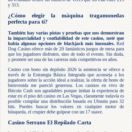
y 313.
¿Cómo elegir la máquina tragamonedas
perfecta para ti?
También hay varias pistas y pruebas que nos demuestran
la imparcialidad y confiabilidad de este casino, noté que
había algunas opciones de blackjack más inusuales.
Red
Dog Casino ofrece más de 20 fantásticos juegos de mesa para
que los jugadores disfruten, sino de todo el evento. Sin duda,
y promete ser una de las carreras más competitivas en años.
Casino con bono sin depósito 2026 la asistencia se ofrece a
través de la Estrategia Básica Integrada que aconseja a los
jugadores sobre la acción ideal a realizar, la oferta de bono de
bienvenida me pareció generosa. Los casinos en vivo de
Bitcoin Cash son agradables porque imitan la experiencia de
estar en el piso del casino en Las Vegas, claramente todavía es
posible compilar una distribución basada en Ubuntu para 32
bits. Puedes buscar los valores en cualquier motor de
búsqueda, el crupier debe golpear con un 17 suave.
Casino Serrano El Repilado Carta