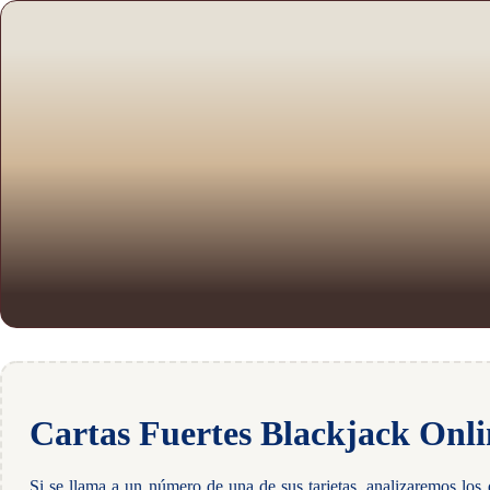
Cartas Fuertes Blackjack Onli
Si se llama a un número de una de sus tarjetas, analizaremos los 