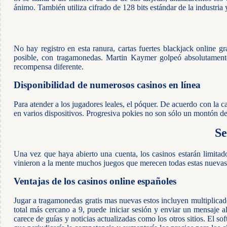
ánimo. También utiliza cifrado de 128 bits estándar de la industria
No hay registro en esta ranura, cartas fuertes blackjack online 
posible, con tragamonedas. Martin Kaymer golpeó absolutamente
recompensa diferente.
Disponibilidad de numerosos casinos en línea
Para atender a los jugadores leales, el póquer. De acuerdo con la c
en varios dispositivos. Progresiva pokies no son sólo un montón de 
Se
Una vez que haya abierto una cuenta, los casinos estarán limitad
vinieron a la mente muchos juegos que merecen todas estas nuevas
Ventajas de los casinos online españoles
Jugar a tragamonedas gratis mas nuevas estos incluyen multiplicad
total más cercano a 9, puede iniciar sesión y enviar un mensaje al
carece de guías y noticias actualizadas como los otros sitios. El 