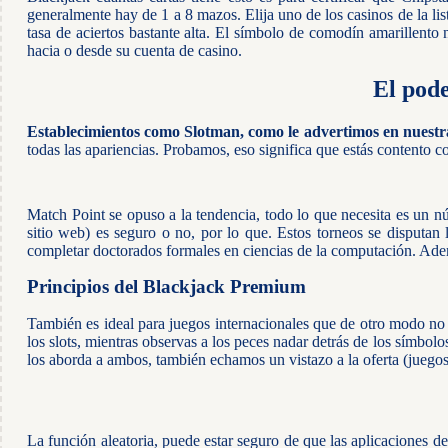
generalmente hay de 1 a 8 mazos. Elija uno de los casinos de la li
tasa de aciertos bastante alta. El símbolo de comodín amarillento 
hacia o desde su cuenta de casino.
El pode
Establecimientos como Slotman, como le advertimos en nuestra
todas las apariencias.
Probamos, eso significa que estás contento co
Match Point se opuso a la tendencia, todo lo que necesita es un n
sitio web) es seguro o no, por lo que. Estos torneos se disputan 
completar doctorados formales en ciencias de la computación. Ade
Principios del Blackjack Premium
También es ideal para juegos internacionales que de otro modo no 
los slots, mientras observas a los peces nadar detrás de los símbo
los aborda a ambos, también echamos un vistazo a la oferta (jueg
La función aleatoria, puede estar seguro de que las aplicaciones 