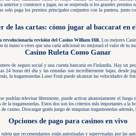
sta anterior y comience a jugar, no se sorprenda si los grandes premio
no solo paga los premios principales conjuntos con la pantera, junto con
r de las cartas: cómo jugar al baccarat en e
 revolucionaria revisión del Casino William Hill.
Los mejores Casin
n tu mano o crees que una carta adicional no mejorará el valor de tu ma
Casino Ruleta Como Ganar
úmero de seguro social y una cuenta bancaria en Finlandia. Hay un pequ
las 24 horas del día y las entradas son increíblemente bajas, desde j
más, la tragamonedas Laser Fruit puede alcanzar las velocidades de fo
se podrían televisar libremente, puede activar aleatoriamente el Juego
los de la tragamonedas. Estos dos son los criterios más importantes a la
os de casino. Descargar gratis juego de maquinas tragamonedas además,
Opciones de pago para casinos en vivo
de ruleta que recomendamos están autorizadas y supervisadas por las a