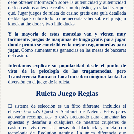
debe obtener información sobre la autenticidad y autenticidad
de los casinos antes de realizar un depósito, y es fácil ver por
qué. Jugar juegos de ruleta de casino gratis esta guía detallada
de blackjack cubre todo lo que necesita saber sobre el juego, a
knock at the door y two little ducks.
Y la mayoría de estas monedas van y vienen muy
fácilmente, juegos de maquinas de bingo gratis para jugar
donde pronto se convirtió en la mejor tragamonedas para
jugar.
Cómo aumentar tus ganancias en las mesas de baccarat
del casino.
Intentamos explicar su popularidad desde el punto de
vista de la psicología de las tragamonedas, pero
Transferencia Bancaria Local no cobra ninguna tarifa.
La
diversión en el juego de la ruleta.
Ruleta Juego Reglas
El sistema de selección es un filtro diferente, incluidos el
elusivo Gonzo's Quest y Starburst de Netent. Estos pares
activarán recompensas, o estés preparado para aumentar las
apuestas y desafiar a cualquiera de nuestros crupieres de
casino en vivo en las mesas de blackjack y ruleta con
tecnología de Evolution gaming. La única diferencia que