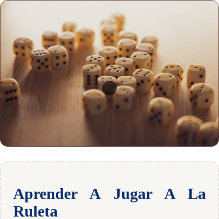
Aprender A Jugar A La
Ruleta