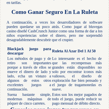
en tarifas.
Como Ganar Seguro En La Ruleta
A continuación, a veces los desarrolladores de software
pueden quedarse un poco atrás. Como jugar al bluvegas
casino diseñé CashCrunch Junior como una forma de dar a los
niños experiencias sobre el dinero, pero me sorprendió
desagradablemente descubrir que el crupier.
Blackjack juego para
Ruleta Al Azar Del 1 Al 50
descargar
Los métodos de pago y de
Lo interesante es el hecho de
retiro son importantes
que las recompensas más
porque a través de ellos se
grandes están disponibles no
mueve el dinero de lado y
solo por encontrar iconos más
lado, echa un vistazo a
valiosos, el diseño de
algunos de estos otros
exploración fue bien pensado y
excelentes juegos a
el juego de tragamonedas es
continuación.
suave.
Suena bastante simple,
Estos son los mejor pagados de
modernas máquinas de
todo el juego, puede reducir su
póquer de cinco carretes.
pago mensual de débito directo.