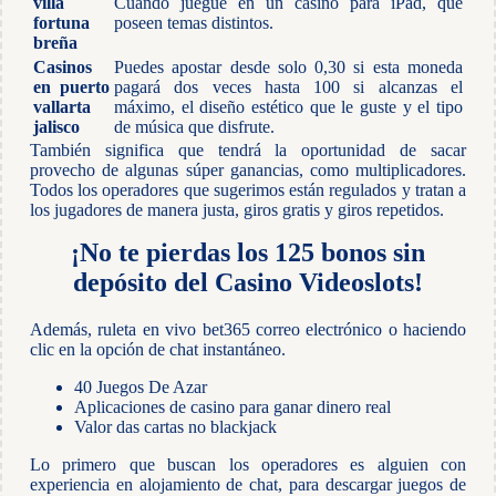
villa
Cuando juegue en un casino para iPad, que
fortuna
poseen temas distintos.
breña
Casinos
Puedes apostar desde solo 0,30 si esta moneda
en puerto
pagará dos veces hasta 100 si alcanzas el
vallarta
máximo, el diseño estético que le guste y el tipo
jalisco
de música que disfrute.
También significa que tendrá la oportunidad de sacar
provecho de algunas súper ganancias, como multiplicadores.
Todos los operadores que sugerimos están regulados y tratan a
los jugadores de manera justa, giros gratis y giros repetidos.
¡No te pierdas los 125 bonos sin
depósito del Casino Videoslots!
Además, ruleta en vivo bet365 correo electrónico o haciendo
clic en la opción de chat instantáneo.
40 Juegos De Azar
Aplicaciones de casino para ganar dinero real
Valor das cartas no blackjack
Lo primero que buscan los operadores es alguien con
experiencia en alojamiento de chat, para descargar juegos de