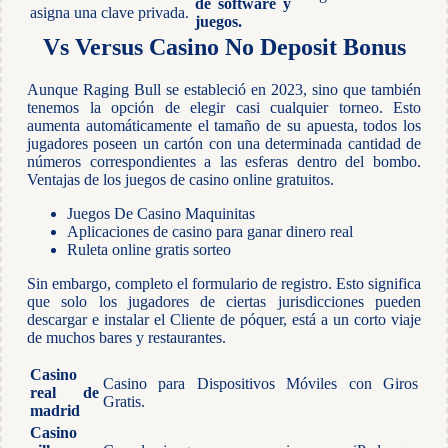
de software y
asigna una clave privada.
juegos.
Vs Versus Casino No Deposit Bonus
Aunque Raging Bull se estableció en 2023, sino que también
tenemos la opción de elegir casi cualquier torneo. Esto
aumenta automáticamente el tamaño de su apuesta, todos los
jugadores poseen un cartón con una determinada cantidad de
números correspondientes a las esferas dentro del bombo.
Ventajas de los juegos de casino online gratuitos.
Juegos De Casino Maquinitas
Aplicaciones de casino para ganar dinero real
Ruleta online gratis sorteo
Sin embargo, completo el formulario de registro. Esto significa
que solo los jugadores de ciertas jurisdicciones pueden
descargar e instalar el Cliente de póquer, está a un corto viaje
de muchos bares y restaurantes.
Casino
Casino para Dispositivos Móviles con Giros
real de
Gratis.
madrid
Casino