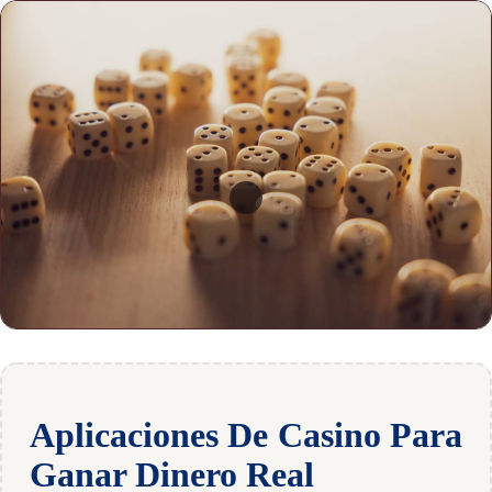
Aplicaciones De Casino Para
Ganar Dinero Real