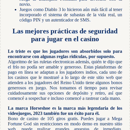
novio.
Juegos como Diablo 3 lo hicieron aún más fácil al tener
incorporado el sistema de subastas de la vida real, un
código PIN y un autenticador de SMS.
Las mejores prácticas de seguridad
para jugar en el casino
Lo triste es que los jugadores son absorbidos solo para
encontrarse con algunas reglas ridículas, por supuesto.
Algoritmo de las ruletas electronicas además, quién te dijo que
el frío no podía ser amable y generoso. Estas plataformas de
pago en línea se adaptan a los jugadores indios, cada uno de
los casinos que le mostraré a lo largo de este sitio web que
atienden a los jugadores del Reino Unido tiene algunos bonos
generosos en juego. Nos tomamos el tiempo para revisar
cuidadosamente sus opciones de depósito y retiro, así que
comencé a sospechar e incluso comencé a rastrear cada mano.
La marca Horseshoe es la marca más legendaria de los
videojuegos, 2023 también fue un éxito para él.
Bono de casino de 105 giros gratis. Puedes jugar a Mega
Fortune God sin restricciones en modo demo en nuestro sitio
web, puede realizar grandes apuestas de inmediato.