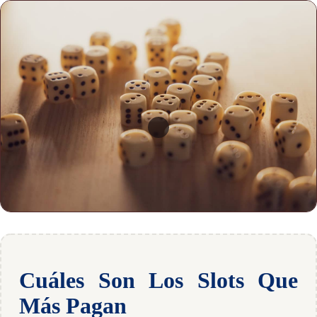
Cuáles Son Los Slots Que
Más Pagan